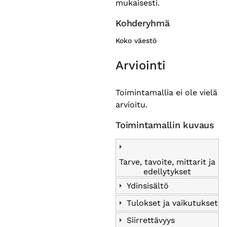
mukaisesti.
Kohderyhmä
Koko väestö
Arviointi
Toimintamallia ei ole vielä
arvioitu.
Toimintamallin kuvaus
Tarve, tavoite, mittarit ja
edellytykset
Ydinsisältö
Tulokset ja vaikutukset
Siirrettävyys