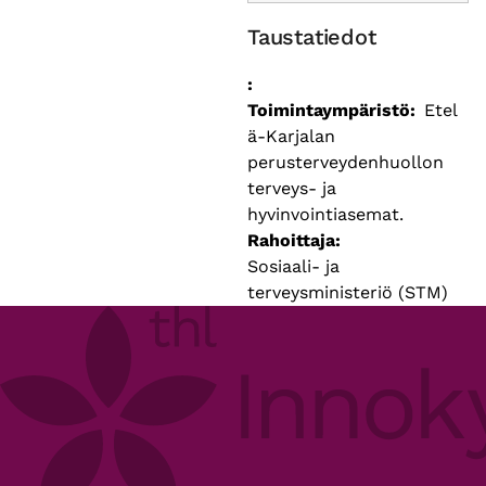
Taustatiedot
Toimintaympäristö
Etel
ä-Karjalan
perusterveydenhuollon
terveys- ja
hyvinvointiasemat.
Rahoittaja
Sosiaali- ja
terveysministeriö (STM)