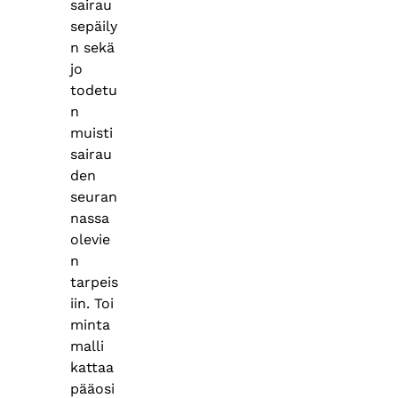
sairau
sepäily
n sekä
jo
todetu
n
muisti
sairau
den
seuran
nassa
olevie
n
tarpeis
iin. Toi
minta
malli
kattaa
pääosi