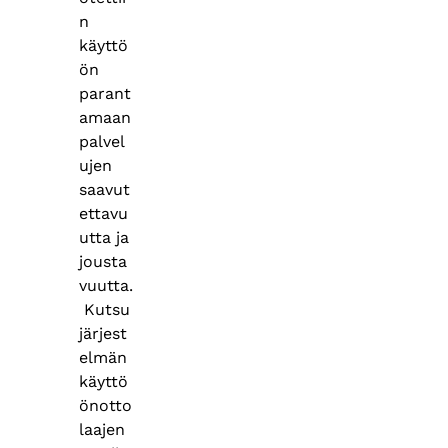
n
käyttö
ön
parant
amaan
palvel
ujen
saavut
ettavu
utta ja
jousta
vuutta.
Kutsu
järjest
elmän
käyttö
önotto
laajen