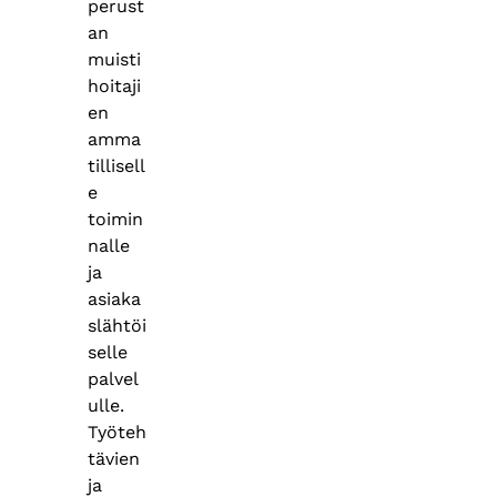
perust
an
muisti
hoitaji
en
amma
tillisell
e
toimin
nalle
ja
asiaka
slähtöi
selle
palvel
ulle.
Työteh
tävien
ja