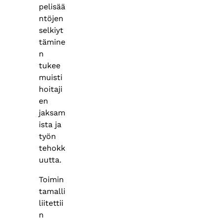
pelisää
ntöjen
selkiyt
tämine
n
tukee
muisti
hoitaji
en
jaksam
ista ja
työn
tehokk
uutta.
Toimin
tamalli
liitettii
n