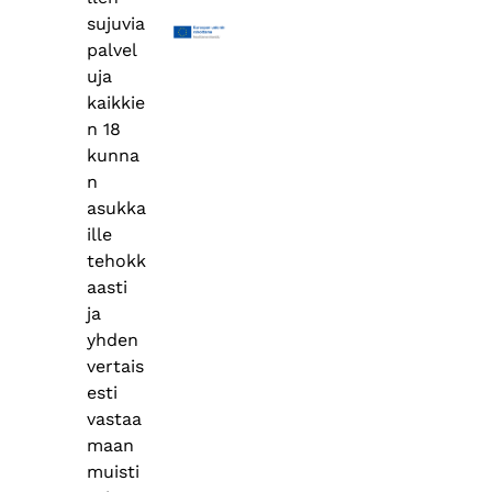
sujuvia
palvel
uja
kaikkie
n 18
kunna
n
asukka
ille
tehokk
aasti
ja
yhden
vertais
esti
vastaa
maan
muisti