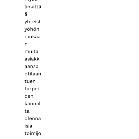
linkittä
ä
yhteist
yöhön
mukaa
n
muita
asiakk
aan/p
otilaan
tuen
tarpei
den
kannal
ta
olenna
isia
toimijo