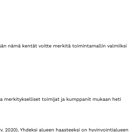
tään nämä kentät voitte merkitä toimintamallin valmiiksi
ta merkitykselliset toimijat ja kumppanit mukaan heti
v. 2020). Yhdeksi alueen haasteeksi on hyvinvointialueen