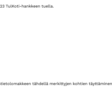
023 TulKoti-hankkeen tuella.
ustietolomakkeen tähdellä merkittyjen kohtien täyttäminen