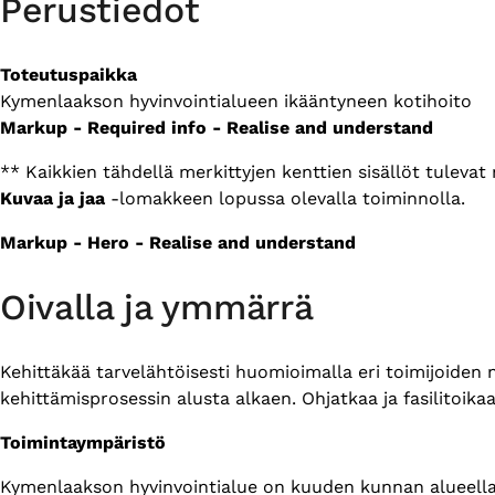
Perustiedot
Toteutuspaikka
Kymenlaakson hyvinvointialueen ikääntyneen kotihoito
Markup - Required info - Realise and understand
** Kaikkien tähdellä merkittyjen kenttien sisällöt tuleva
Kuvaa ja jaa
-lomakkeen lopussa olevalla toiminnolla.
Markup - Hero - Realise and understand
Oivalla ja ymmärrä
Kehittäkää tarvelähtöisesti huomioimalla eri toimijoiden
kehittämisprosessin alusta alkaen. Ohjatkaa ja fasilitoik
Toimintaympäristö
Kymenlaakson hyvinvointialue on kuuden kunnan alueella t