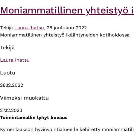
Moniammatillinen yhteistyö 
Tekijä
Laura Ihatsu
, 28 joulukuu 2022
Moniammatillinen yhteistyö ikääntyneiden kotihoidossa
Tekijä
Laura Ihatsu
Luotu
28.12.2022
Viimeksi muokattu
27.12.2023
Toimintamallin lyhyt kuvaus
Kymenlaakson hyvinvointialueelle kehitetty moniammatill