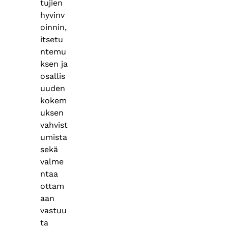
tujien
hyvinv
oinnin,
itsetu
ntemu
ksen ja
osallis
uuden
kokem
uksen
vahvist
umista
sekä
valme
ntaa
ottam
aan
vastuu
ta