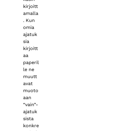
kirjoitt
amalla
. Kun
omia
ajatuk
sia
kirjoitt
aa
paperil
le ne
muutt
avat
muoto
aan
“vain”-
ajatuk
sista
konkre