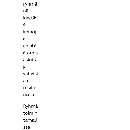
ryhmä
nä
kestävi
ä
keinoj
a
edistä
ä omia
asioita
ja
vahvist
aa
resilie
nssiä.
Ryhmä
toimin
tamalli
ssa