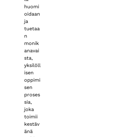
huomi
oidaan
ja
tuetaa
n
monik
anavai
sta,
yksilöll
isen
oppimi
sen
proses
sia,
joka
toimii
kestäv
änä