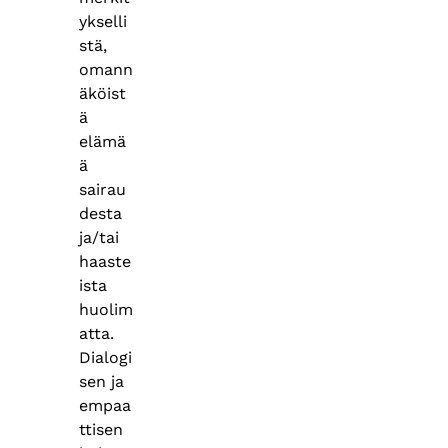
ykselli
stä,
omann
äköist
ä
elämä
ä
sairau
desta
ja/tai
haaste
ista
huolim
atta.
Dialogi
sen ja
empaa
ttisen