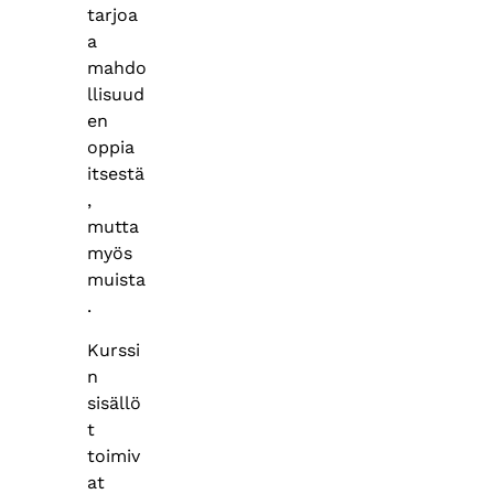
tarjoa
a
mahdo
llisuud
en
oppia
itsestä
,
mutta
myös
muista
.
Kurssi
n
sisällö
t
toimiv
at