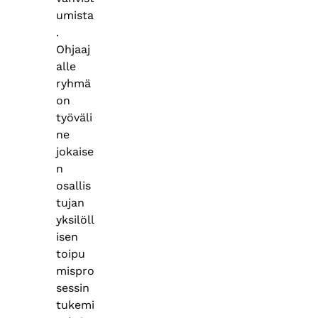
umista
.
Ohjaaj
alle
ryhmä
on
työväli
ne
jokaise
n
osallis
tujan
yksilöll
isen
toipu
mispro
sessin
tukemi