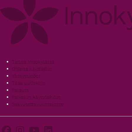
Footer
Tietoa Innokylästä
Ohjeita käyttäjille
Yhteystiedot
Tilaa uutiskirje
Palaute
Palvelun käyttöehdot
Saavutettavuusseloste