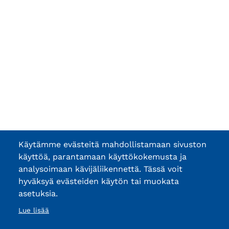
Käytämme evästeitä mahdollistamaan sivuston
käyttöä, parantamaan käyttökokemusta ja
analysoimaan kävijäliikennettä. Tässä voit
hyväksyä evästeiden käytön tai muokata
asetuksia.
Lue lisää