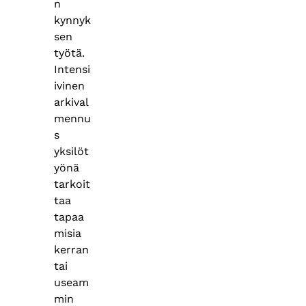
n
kynnyk
sen
työtä.
Intensi
ivinen
arkival
mennu
s
yksilöt
yönä
tarkoit
taa
tapaa
misia
kerran
tai
useam
min