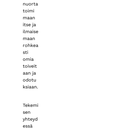
nuorta
toimi
maan
itse ja
ilmaise
maan
rohkea
sti
omia
toiveit
aan ja
odotu
ksiaan.
Tekemi
sen
yhteyd
essä