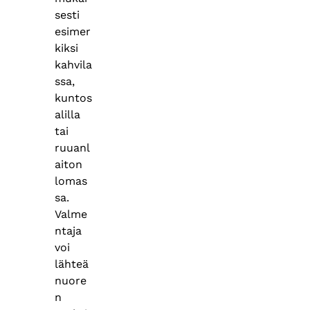
sesti
esimer
kiksi
kahvila
ssa,
kuntos
alilla
tai
ruuanl
aiton
lomas
sa.
Valme
ntaja
voi
lähteä
nuore
n