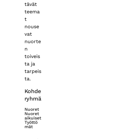
tävät
teema
t
nouse
vat
nuorte
n
toiveis
ta ja
tarpeis
ta.
Kohde
ryhmä
Nuoret
Nuoret
aikuiset
Työttö
mät