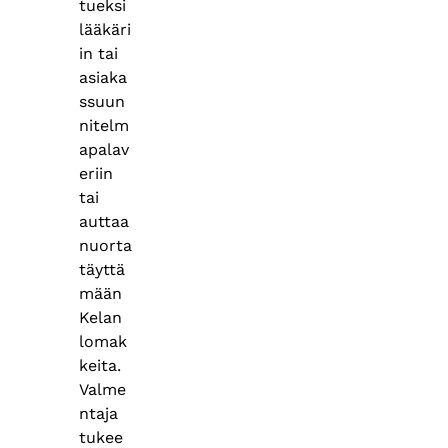
tueksi
lääkäri
in tai
asiaka
ssuun
nitelm
apalav
eriin
tai
auttaa
nuorta
täyttä
mään
Kelan
lomak
keita.
Valme
ntaja
tukee