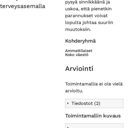
pysyä sinnikkäänä ja
terveysasemalla
uskoa, että pienetkin
parannukset voivat
lopulta johtaa suuriin
muutoksiin.
Kohderyhmä
Ammattilaiset
Koko väestö
Arviointi
Toimintamallia ei ole vielä
arvioitu.
Tiedostot (2)
Toimintamallin kuvaus