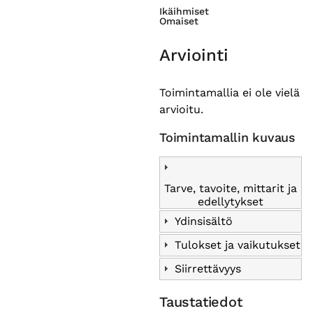
Ikäihmiset
Omaiset
Arviointi
Toimintamallia ei ole vielä
arvioitu.
Toimintamallin kuvaus
Tarve, tavoite, mittarit ja
edellytykset
Ydinsisältö
Tulokset ja vaikutukset
Siirrettävyys
Taustatiedot