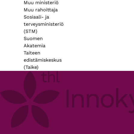
Muu ministeriö
Muu rahoittaja
Sosiaali- ja
terveysministeriö
(STM)
Suomen
Akatemia
Taiteen
edistämiskeskus
(Taike)