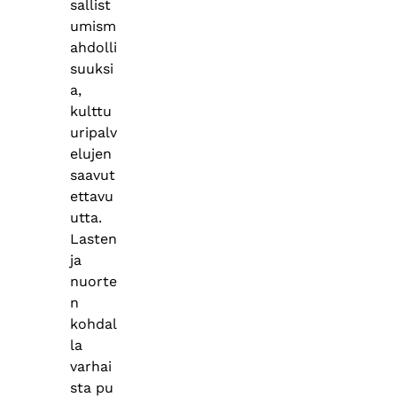
sallist
umism
ahdolli
suuksi
a,
kulttu
uripalv
elujen
saavut
ettavu
utta.
Lasten
ja
nuorte
n
kohdal
la
varhai
sta pu