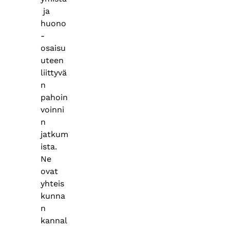
ja
huono
-
osaisu
uteen
liittyvä
n
pahoin
voinni
n
jatkum
ista.
Ne
ovat
yhteis
kunna
n
kannal