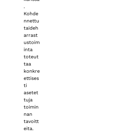
.
Kohde
nnettu
taideh
arrast
ustoim
inta
toteut
taa
konkre
ettises
ti
asetet
tuja
toimin
nan
tavoitt
eita.