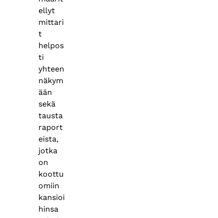
ellyt
mittari
t
helpos
ti
yhteen
näkym
ään
sekä
tausta
raport
eista,
jotka
on
koottu
omiin
kansioi
hinsa