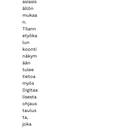
asiasis
ällön
mukaa
n.
Tilann
etyöka
lun
koonti
näkym
ään
tulee
tietoa
myös
Digitaa
lisesta
ohjaus
taulus
ta,
joka