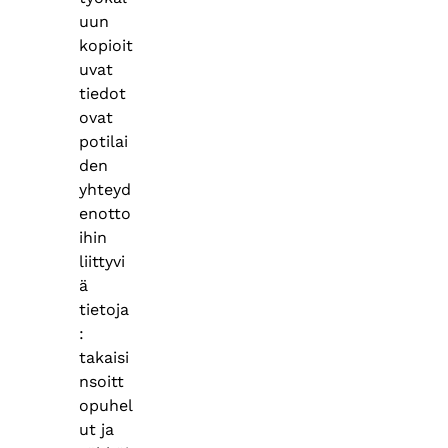
uun
kopioit
uvat
tiedot
ovat
potilai
den
yhteyd
enotto
ihin
liittyvi
ä
tietoja
:
takaisi
nsoitt
opuhel
ut ja