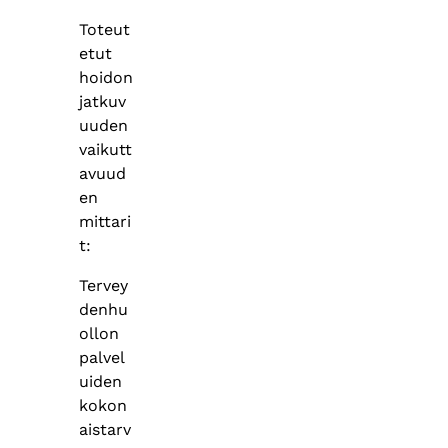
Toteut
etut
hoidon
jatkuv
uuden
vaikutt
avuud
en
mittari
t:
Tervey
denhu
ollon
palvel
uiden
kokon
aistarv