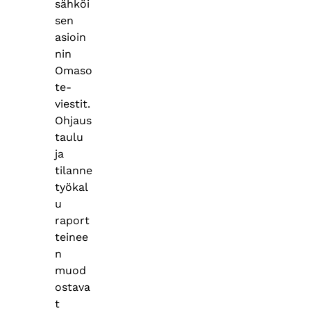
sähköi
sen
asioin
nin
Omaso
te-
viestit.
Ohjaus
taulu
ja
tilanne
työkal
u
raport
teinee
n
muod
ostava
t