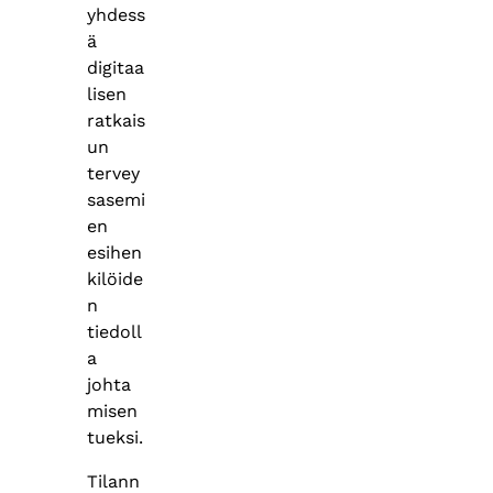
yhdess
ä
digitaa
lisen
ratkais
un
tervey
sasemi
en
esihen
kilöide
n
tiedoll
a
johta
misen
tueksi.
Tilann