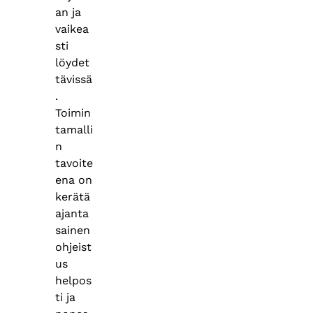
an ja
vaikea
sti
löydet
tävissä
.
Toimin
tamalli
n
tavoite
ena on
kerätä
ajanta
sainen
ohjeist
us
helpos
ti ja