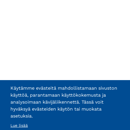
Käytämme evästeitä mahdollistamaan sivuston
käyttöä, parantamaan käyttökokemusta ja
analysoimaan kävijäliikennettä. Tässä voit
hyväksyä evästeiden käytön tai muokata
asetuksia.
Lue lisää