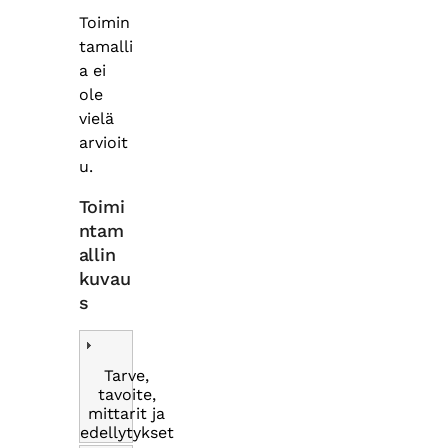
Toimin
tamalli
a ei
ole
vielä
arvioit
u.
Toimi
ntam
allin
kuvau
s
Tarve,
tavoite,
mittarit ja
edellytykset