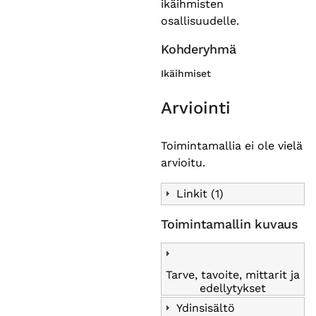
ikäihmisten
osallisuudelle.
Kohderyhmä
Ikäihmiset
Arviointi
Toimintamallia ei ole vielä
arvioitu.
Linkit (1)
Toimintamallin kuvaus
Tarve, tavoite, mittarit ja
edellytykset
Ydinsisältö