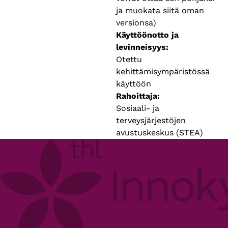
ja muokata siitä oman
versionsa)
Käyttöönotto ja
levinneisyys
Otettu
kehittämisympäristössä
käyttöön
Rahoittaja
Sosiaali- ja
terveysjärjestöjen
avustuskeskus (STEA)