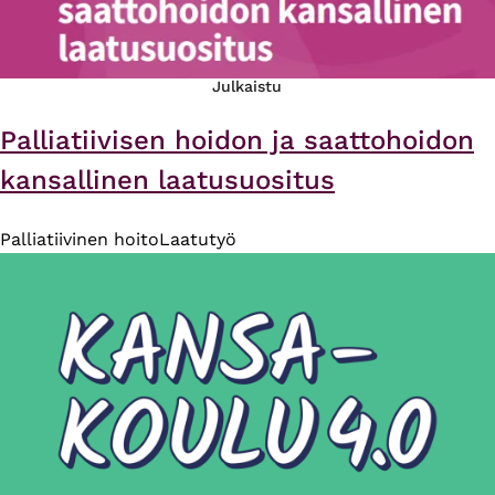
Julkaistu
Palliatiivisen hoidon ja saattohoidon
kansallinen laatusuositus
Palliatiivinen hoito
Laatutyö