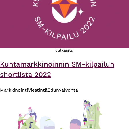
Julkaistu
Kuntamarkkinoinnin SM-kilpailun
shortlista 2022
Markkinointi
Viestintä
Edunvalvonta