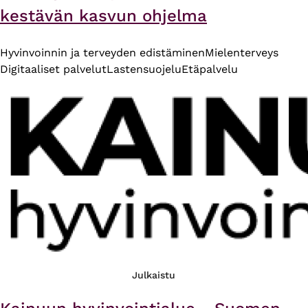
kestävän kasvun ohjelma
Hyvinvoinnin ja terveyden edistäminen
Mielenterveys
Digitaaliset palvelut
Lastensuojelu
Etäpalvelu
Julkaistu