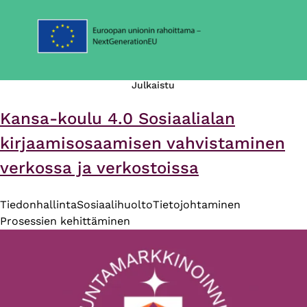
Julkaistu
Kansa-koulu 4.0 Sosiaalialan
kirjaamisosaamisen vahvistaminen
verkossa ja verkostoissa
Tiedonhallinta
Sosiaalihuolto
Tietojohtaminen
Prosessien kehittäminen