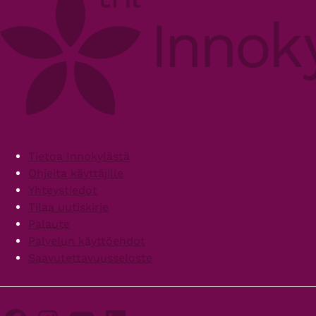
Footer
Tietoa Innokylästä
Ohjeita käyttäjille
Yhteystiedot
Tilaa uutiskirje
Palaute
Palvelun käyttöehdot
Saavutettavuusseloste