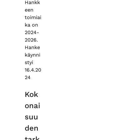
Hankk
een
toimiai
ka on
2024-
2026.
Hanke
käynni
styi
16.4.20
24
Kok
onai
suu
den
tark