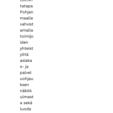
tatapa
Pohjan
maalle
vahvist
amalla
toimijo
iden
yhteist
yötä
asiaka
s- ja
palvel
uohjau
ksen
näkök
ulmast
a sekä
luoda