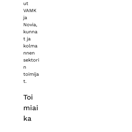
ut
VAMK
ja
Novia,
kunna
t ja
kolma
nnen
sektori
n
toimija
t.
Toi
miai
ka