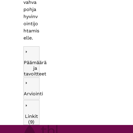
vahva
pohja
hyvinv
ointijo
htamis
elle.
Päämäärä
ja
tavoitteet
Arviointi
Linkit
(9)