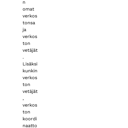
n
omat
verkos
tonsa
ja
verkos
ton
vetäjät
.
Lisäksi
kunkin
verkos
ton
vetäjät
,
verkos
ton
koordi
naatto