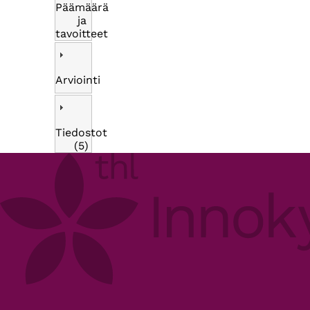
Päämäärä
ja
tavoitteet
Arviointi
Tiedostot
(5)