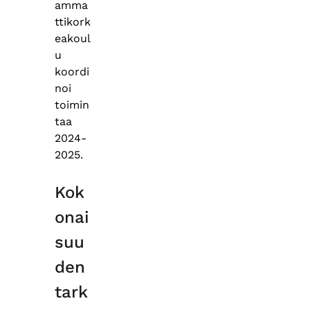
amma
ttikork
eakoul
u
koordi
noi
toimin
taa
2024-
2025.
Kok
onai
suu
den
tark