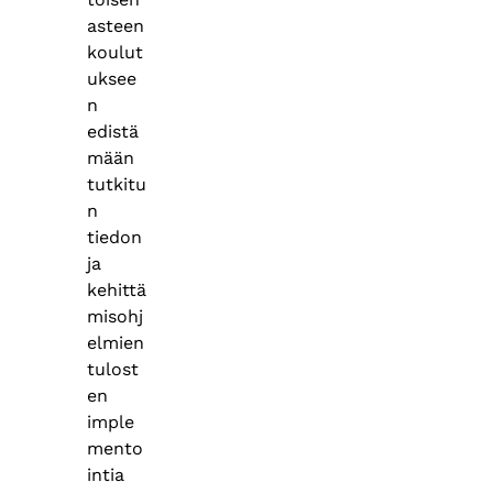
asteen
koulut
uksee
n
edistä
mään
tutkitu
n
tiedon
ja
kehittä
misohj
elmien
tulost
en
imple
mento
intia