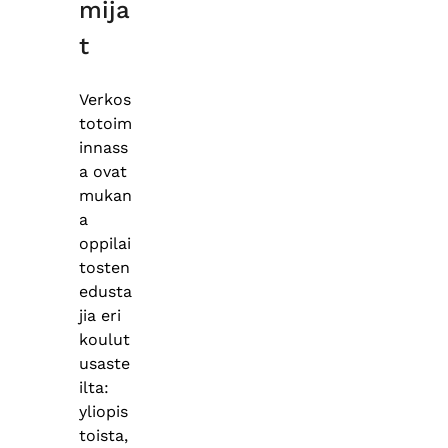
mija
t
Verkos
totoim
innass
a ovat
mukan
a
oppilai
tosten
edusta
jia eri
koulut
usaste
ilta:
yliopis
toista,