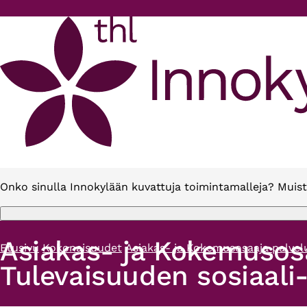
Hyppää pääsisältöön
Onko sinulla Innokylään kuvattuja toimintamalleja? Muist
Asiakas- ja Kokemusos
Etusivu
Kokonaisuudet
Asiakas- ja Kokemusosaaja palvel
Murupolku
Tulevaisuuden sosiaali