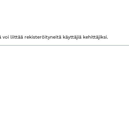
voi liittää rekisteröityneitä käyttäjiä kehittäjiksi.