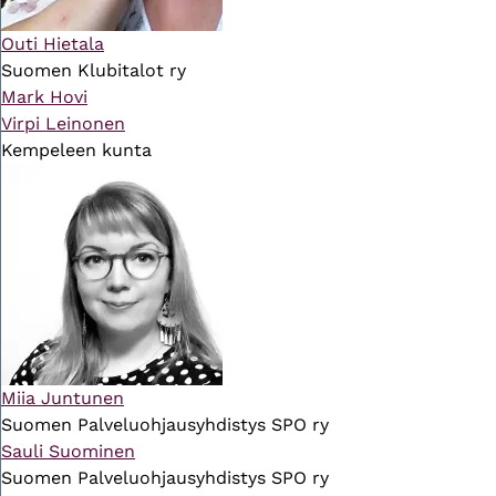
Outi Hietala
Suomen Klubitalot ry
Mark Hovi
Virpi Leinonen
Kempeleen kunta
Miia Juntunen
Suomen Palveluohjausyhdistys SPO ry
Sauli Suominen
Suomen Palveluohjausyhdistys SPO ry