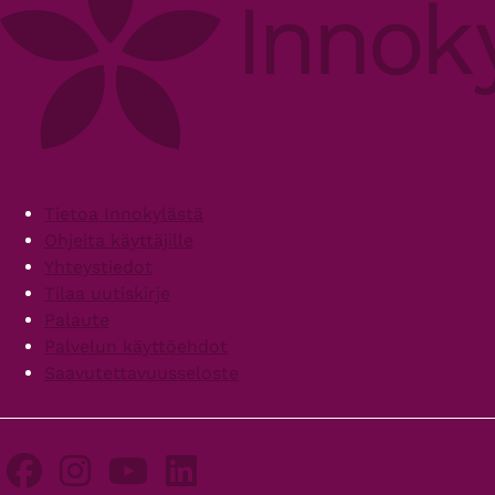
Footer
Tietoa Innokylästä
Ohjeita käyttäjille
Yhteystiedot
Tilaa uutiskirje
Palaute
Palvelun käyttöehdot
Saavutettavuusseloste