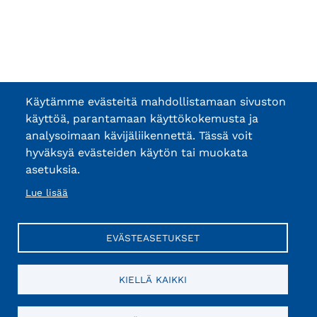
Käytämme evästeitä mahdollistamaan sivuston
käyttöä, parantamaan käyttökokemusta ja
analysoimaan kävijäliikennettä. Tässä voit
hyväksyä evästeiden käytön tai muokata
asetuksia.
Lue lisää
EVÄSTEASETUKSET
KIELLÄ KAIKKI