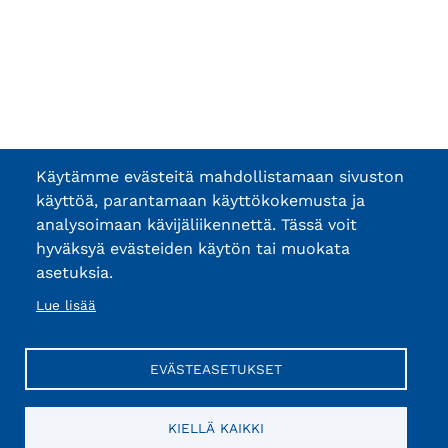
Käytämme evästeitä mahdollistamaan sivuston
käyttöä, parantamaan käyttökokemusta ja
analysoimaan kävijäliikennettä. Tässä voit
hyväksyä evästeiden käytön tai muokata
asetuksia.
Lue lisää
EVÄSTEASETUKSET
KIELLÄ KAIKKI