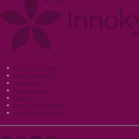
Footer
Tietoa Innokylästä
Ohjeita käyttäjille
Yhteystiedot
Tilaa uutiskirje
Palaute
Palvelun käyttöehdot
Saavutettavuusseloste