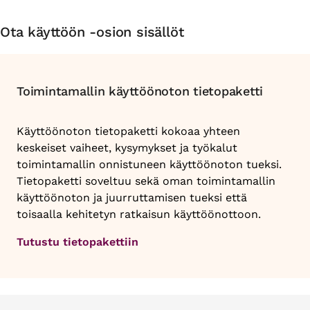
Ota käyttöön -osion sisällöt
Toimintamallin käyttöönoton tietopaketti
Käyttöönoton tietopaketti kokoaa yhteen
keskeiset vaiheet, kysymykset ja työkalut
toimintamallin onnistuneen käyttöönoton tueksi.
Tietopaketti soveltuu sekä oman toimintamallin
käyttöönoton ja juurruttamisen tueksi että
toisaalla kehitetyn ratkaisun käyttöönottoon.
Tutustu tietopakettiin