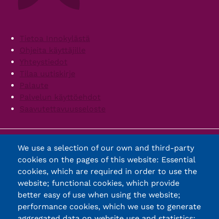
Footer
Tietoa Innokylästä
Ohjeita käyttäjille
Yhteystiedot
Tilaa uutiskirje
Palaute
Palvelun käyttöehdot
Saavutettavuusseloste
We use a selection of our own and third-party
cookies on the pages of this website: Essential
cookies, which are required in order to use the
website; functional cookies, which provide
better easy of use when using the website;
performance cookies, which we use to generate
aggregated data on website use and statistics;