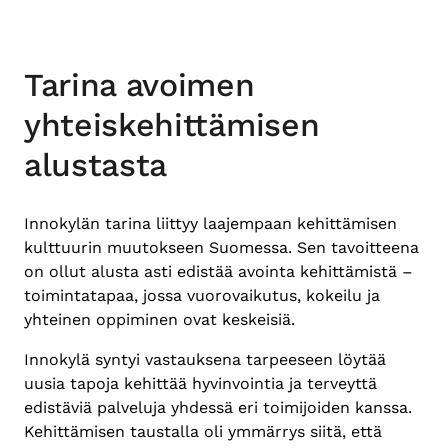
Tarina avoimen
yhteiskehittämisen
alustasta
Innokylän tarina liittyy laajempaan kehittämisen
kulttuurin muutokseen Suomessa. Sen tavoitteena
on ollut alusta asti edistää avointa kehittämistä –
toimintatapaa, jossa vuorovaikutus, kokeilu ja
yhteinen oppiminen ovat keskeisiä.
Innokylä syntyi vastauksena tarpeeseen löytää
uusia tapoja kehittää hyvinvointia ja terveyttä
edistäviä palveluja yhdessä eri toimijoiden kanssa.
Kehittämisen taustalla oli ymmärrys siitä, että