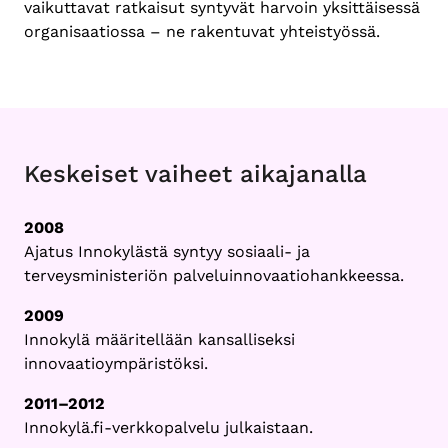
vaikuttavat ratkaisut syntyvät harvoin yksittäisessä
organisaatiossa – ne rakentuvat yhteistyössä.
Keskeiset vaiheet aikajanalla
2008
Ajatus Innokylästä syntyy sosiaali- ja
terveysministeriön palveluinnovaatiohankkeessa.
2009
Innokylä määritellään kansalliseksi
innovaatioympäristöksi.
2011–2012
Innokylä.fi-verkkopalvelu julkaistaan.