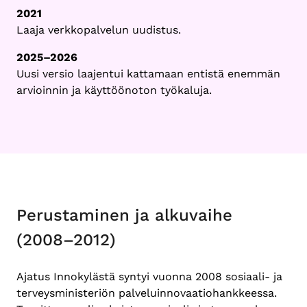
2021
Laaja verkkopalvelun uudistus.
2025–2026
Uusi versio laajentui kattamaan entistä enemmän
arvioinnin ja käyttöönoton työkaluja.
Perustaminen ja alkuvaihe
(2008–2012)
Ajatus Innokylästä syntyi vuonna 2008 sosiaali- ja
terveysministeriön palveluinnovaatiohankkeessa.