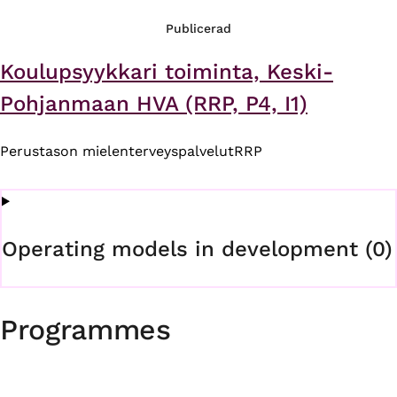
Publicerad
Koulupsyykkari toiminta, Keski-
Pohjanmaan HVA (RRP, P4, I1)
Perustason mielenterveyspalvelut
RRP
Operating models in development (0)
Programmes