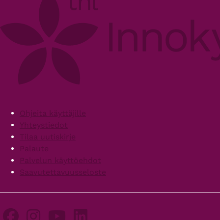
Footer
Ohjeita käyttäjille
Yhteystiedot
Tilaa uutiskirje
Palaute
Palvelun käyttöehdot
Saavutettavuusseloste