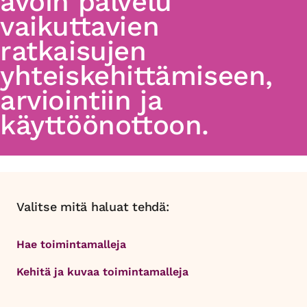
avoin palvelu
vaikuttavien
ratkaisujen
yhteiskehittämiseen,
arviointiin ja
käyttöönottoon.
Valitse mitä haluat tehdä:
Hae toimintamalleja
Kehitä ja kuvaa toimintamalleja