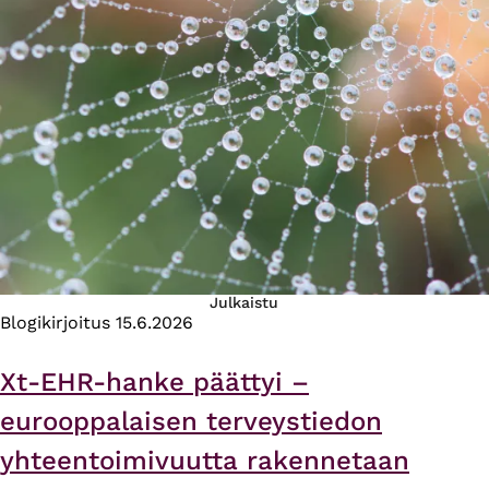
Julkaistu
Blogikirjoitus
15.6.2026
Xt-EHR-hanke päättyi –
eurooppalaisen terveystiedon
yhteentoimivuutta rakennetaan