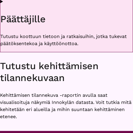
Päättäjille
Tutustu koottuun tietoon ja ratkaisuihin, jotka tukevat
päätöksentekoa ja käyttöönottoa.
Tutustu kehittämisen
tilannekuvaan
Kehittämisen tilannekuva -raportin avulla saat
visualisoituja näkymiä Innokylän datasta. Voit tutkia mitä
kehitetään eri alueilla ja mihin suuntaan kehittäminen
etenee.