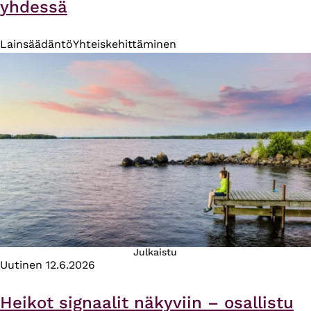
yhdessä
Lainsäädäntö
Yhteiskehittäminen
Julkaistu
Uutinen
12.6.2026
Heikot signaalit näkyviin – osallistu