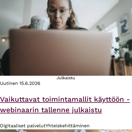
Julkaistu
Uutinen
15.6.2026
Vaikuttavat toimintamallit käyttöön -
webinaarin tallenne julkaistu
Digitaaliset palvelut
Yhteiskehittäminen