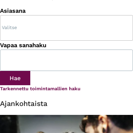
Asiasana
Vapaa sanahaku
Tarkennettu toimintamallien haku
Ajankohtaista