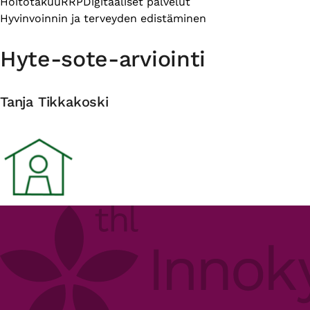
Hoitotakuu
RRP
Digitaaliset palvelut
Hyvinvoinnin ja terveyden edistäminen
Hyte-sote-arviointi
Tanja Tikkakoski