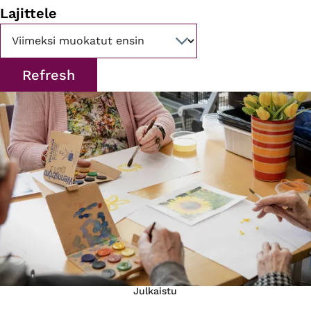
Lajittele
Julkaistu