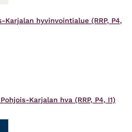
-Karjalan hyvinvointialue (RRP, P4,
ohjois-Karjalan hva (RRP, P4, I1)