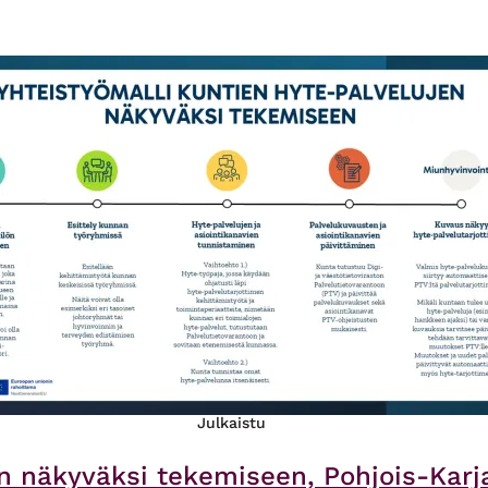
Julkaistu
n näkyväksi tekemiseen, Pohjois-Karjal