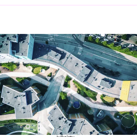
Julkaistu