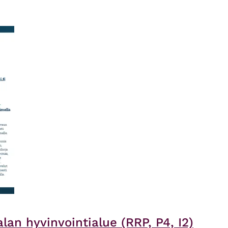
an hyvinvointialue (RRP, P4, I2)