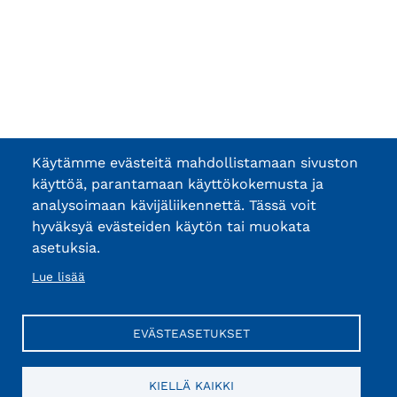
Käytämme evästeitä mahdollistamaan sivuston
käyttöä, parantamaan käyttökokemusta ja
analysoimaan kävijäliikennettä. Tässä voit
hyväksyä evästeiden käytön tai muokata
asetuksia.
Lue lisää
EVÄSTEASETUKSET
KIELLÄ KAIKKI