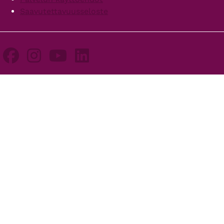
Saavutettavuusseloste