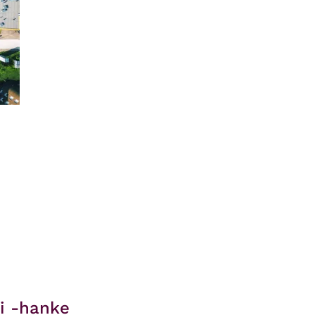
i -hanke