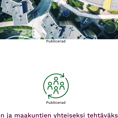
Publicerad
Publicerad
n ja maakuntien yhteiseksi tehtäväks