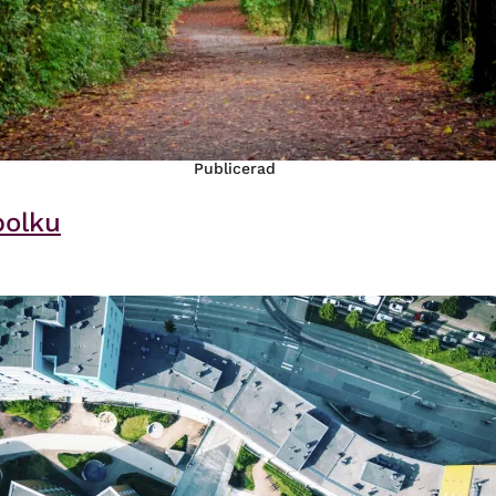
Publicerad
polku