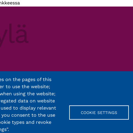
ankkeessa
s on the pages of this
er to use the website;
 when using the website;
regated data on website
 used to display relevant
COOKIE SETTINGS
, you consent to the use
cookie types and revoke
gs".