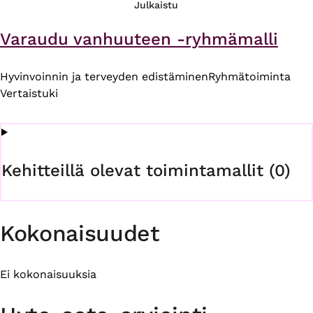
Julkaistu
Varaudu vanhuuteen -ryhmämalli
Hyvinvoinnin ja terveyden edistäminen
Ryhmätoiminta
Vertaistuki
Kehitteillä olevat toimintamallit (0)
Kokonaisuudet
Ei kokonaisuuksia