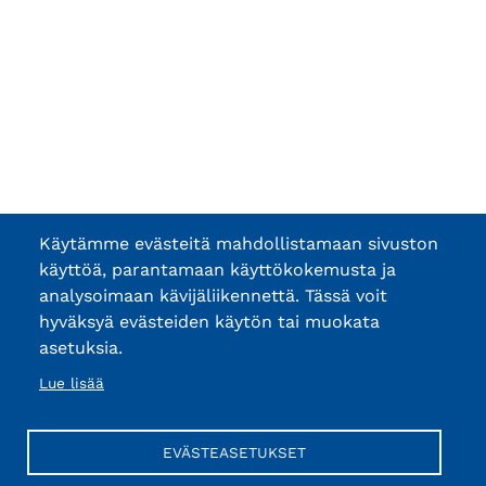
Käytämme evästeitä mahdollistamaan sivuston
käyttöä, parantamaan käyttökokemusta ja
analysoimaan kävijäliikennettä. Tässä voit
hyväksyä evästeiden käytön tai muokata
asetuksia.
Lue lisää
EVÄSTEASETUKSET