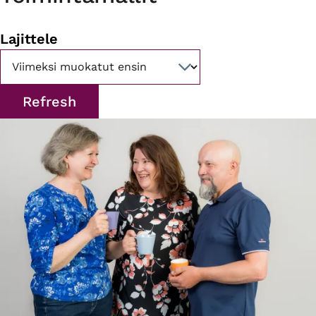
Lajittele