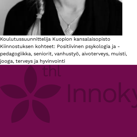
Introduction
Koulutussuunnittelija Kuopion kansalaisopisto
Kiinnostuksen kohteet: Positiivinen psykologia ja -
pedagogiikka, seniorit, vanhustyö, aivoterveys, muisti,
jooga, terveys ja hyvinvointi