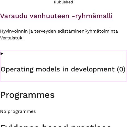
Published
Varaudu vanhuuteen -ryhmämalli
Hyvinvoinnin ja terveyden edistäminen
Ryhmätoiminta
Vertaistuki
Operating models in development (0)
Programmes
No programmes