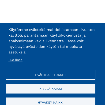
Käytämme evästeitä mahdollistamaan sivuston
käyttöä, parantamaan käyttökokemusta ja
analysoimaan kävijäliikennettä. Tässä voit
hyväksyä evästeiden käytön tai muokata
asetuksia.
Lue lisää
EVÄSTEASETUKSET
KIELLÄ KAIKKI
HYVÄKSY KAIKKI