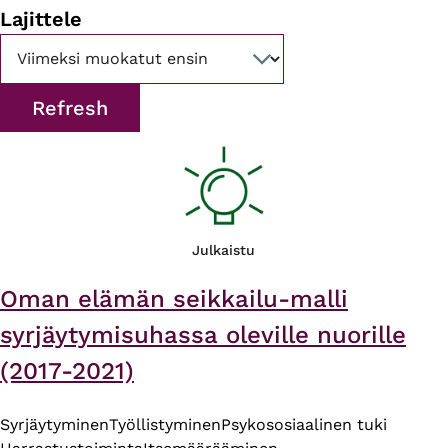
Lajittele
Julkaistu
Oman elämän seikkailu-malli
syrjäytymisuhassa oleville nuorille
(2017-2021)
Syrjäytyminen
Työllistyminen
Psykososiaalinen tuki