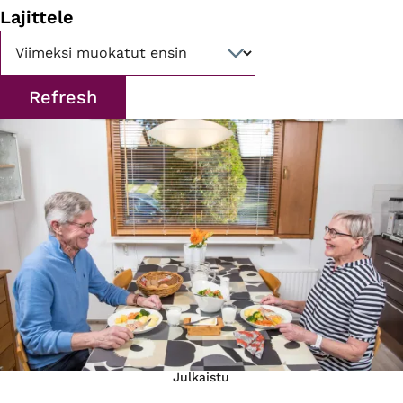
Lajittele
Julkaistu