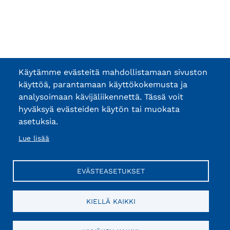
Käytämme evästeitä mahdollistamaan sivuston
käyttöä, parantamaan käyttökokemusta ja
analysoimaan kävijäliikennettä. Tässä voit
hyväksyä evästeiden käytön tai muokata
asetuksia.
Lue lisää
EVÄSTEASETUKSET
KIELLÄ KAIKKI