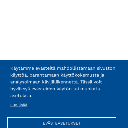
Käytämme evästeitä mahdollistamaan sivuston
käyttöä, parantamaan käyttökokemusta ja
analysoimaan kävijäliikennettä. Tässä voit
hyväksyä evästeiden käytön tai muokata
asetuksia.
Lue lisää
EVÄSTEASETUKSET