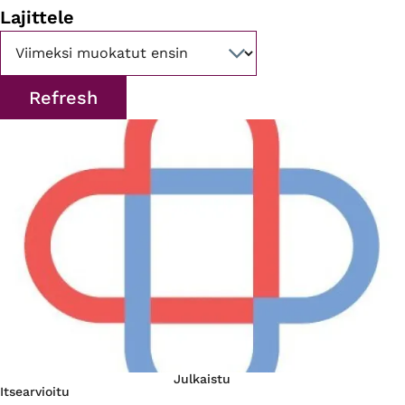
Lajittele
Julkaistu
Itsearvioitu