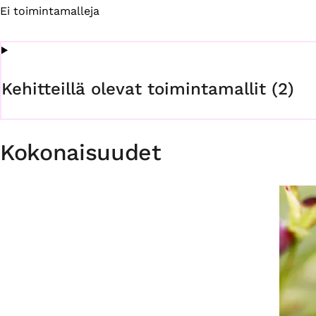
Ei toimintamalleja
Kehitteillä olevat toimintamallit (2)
Kokonaisuudet