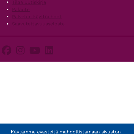
Tilaa uutiskirje
Palaute
Palvelun käyttöehdot
Saavutettavuusseloste
Käytämme evästeitä mahdollistamaan sivuston