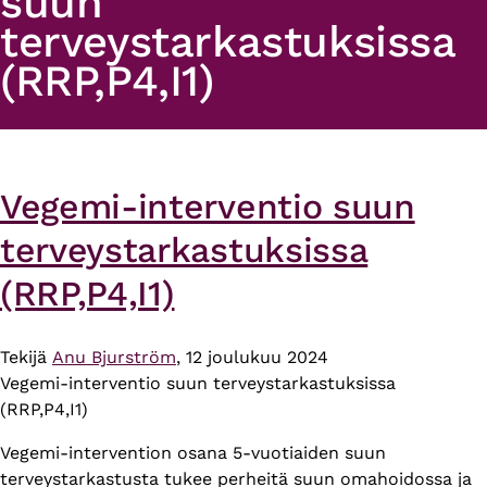
suun
terveystarkastuksissa
(RRP,P4,I1)
Vegemi-interventio suun
terveystarkastuksissa
(RRP,P4,I1)
Tekijä
Anu Bjurström
, 12 joulukuu 2024
Vegemi-interventio suun terveystarkastuksissa
(RRP,P4,I1)
Vegemi-intervention osana 5-vuotiaiden suun
terveystarkastusta tukee perheitä suun omahoidossa ja