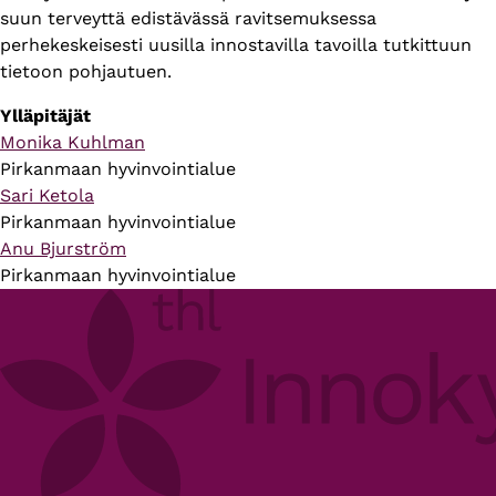
suun terveyttä edistävässä ravitsemuksessa
perhekeskeisesti uusilla innostavilla tavoilla tutkittuun
tietoon pohjautuen.
Ylläpitäjät
Monika Kuhlman
Pirkanmaan hyvinvointialue
Sari Ketola
Pirkanmaan hyvinvointialue
Anu Bjurström
Pirkanmaan hyvinvointialue