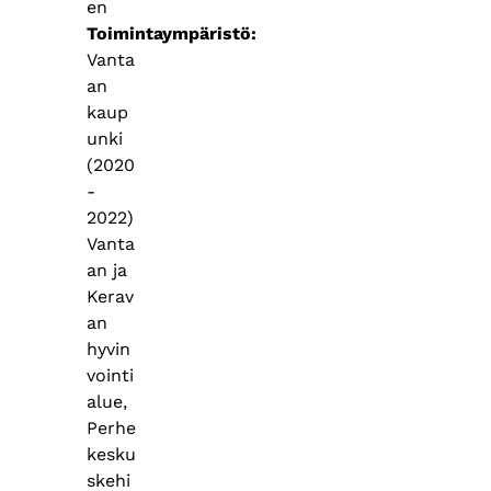
en
Toimintaympäristö
Vanta
an
kaup
unki
(2020
-
2022)
Vanta
an ja
Kerav
an
hyvin
vointi
alue,
Perhe
kesku
skehi