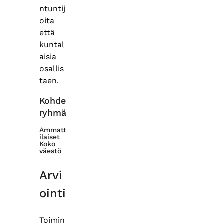
ntuntij
oita
että
kuntal
aisia
osallis
taen.
Kohde
ryhmä
Ammatt
ilaiset
Koko
väestö
Arvi
ointi
Toimin