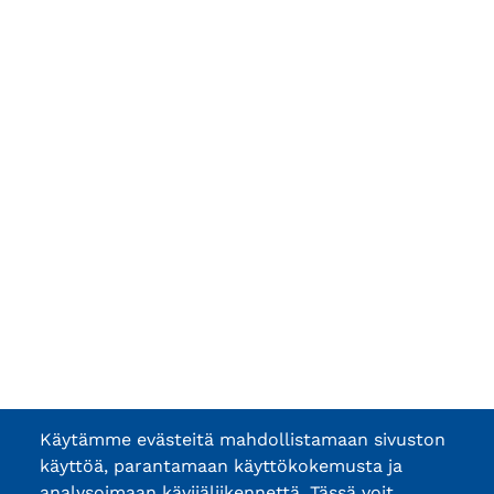
Käytämme evästeitä mahdollistamaan sivuston
käyttöä, parantamaan käyttökokemusta ja
analysoimaan kävijäliikennettä. Tässä voit