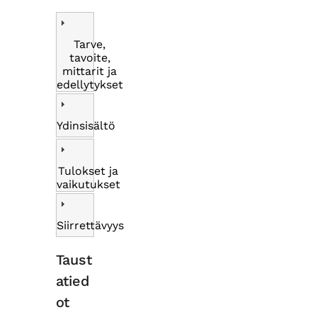
Tarve,
tavoite,
mittarit ja
edellytykset
Ydinsisältö
Tulokset ja
vaikutukset
Siirrettävyys
Taust
atied
ot