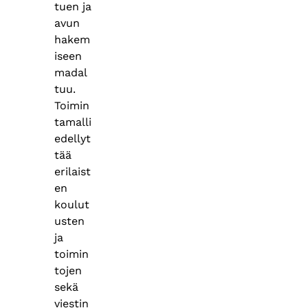
tuen ja
avun
hakem
iseen
madal
tuu.
Toimin
tamalli
edellyt
tää
erilaist
en
koulut
usten
ja
toimin
tojen
sekä
viestin