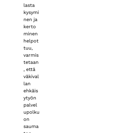
lasta
kysymi
nen ja
kerto
minen
helpot
tuu,
varmis
tetaan
, että
väkival
lan
ehkäis
ytyön
palvel
upolku
on
sauma