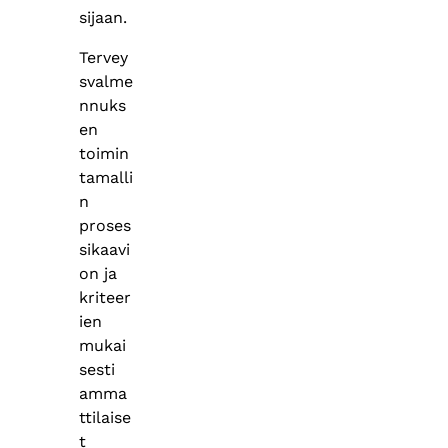
sijaan.
Tervey
svalme
nnuks
en
toimin
tamalli
n
proses
sikaavi
on ja
kriteer
ien
mukai
sesti
amma
ttilaise
t