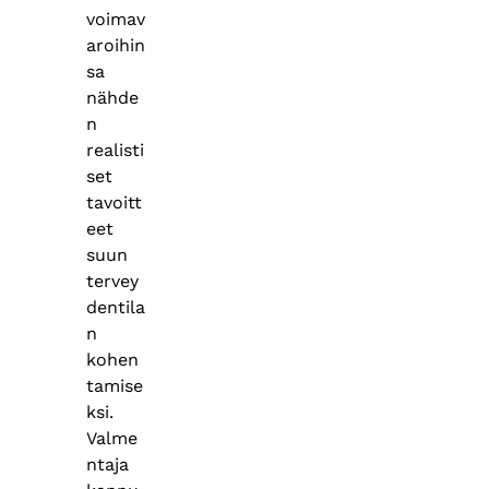
voimav
aroihin
sa
nähde
n
realisti
set
tavoitt
eet
suun
tervey
dentila
n
kohen
tamise
ksi.
Valme
ntaja