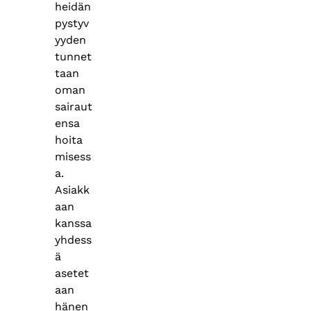
heidän
pystyv
yyden
tunnet
taan
oman
sairaut
ensa
hoita
misess
a.
Asiakk
aan
kanssa
yhdess
ä
asetet
aan
hänen