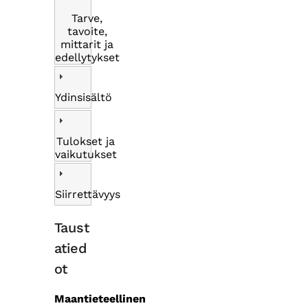
Tarve,
tavoite,
mittarit ja
edellytykset
Ydinsisältö
Tulokset ja
vaikutukset
Siirrettävyys
Taust
atied
ot
Maantieteellinen