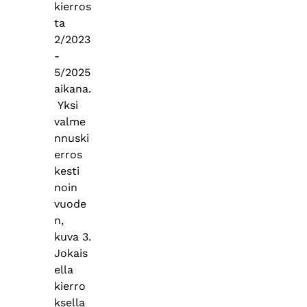
kierros
ta
2/2023
-
5/2025
aikana.
Yksi
valme
nnuski
erros
kesti
noin
vuode
n,
kuva 3.
Jokais
ella
kierro
ksella