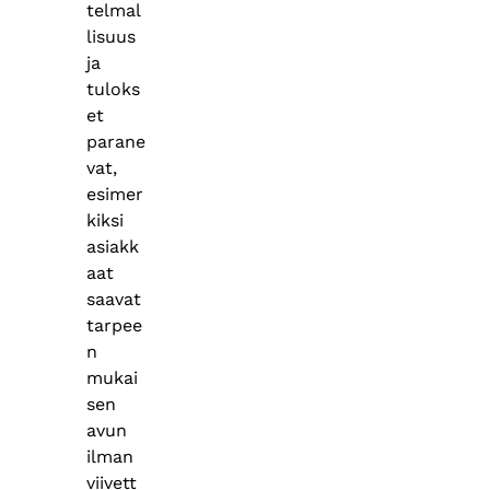
telmal
lisuus
ja
tuloks
et
parane
vat,
esimer
kiksi
asiakk
aat
saavat
tarpee
n
mukai
sen
avun
ilman
viivett