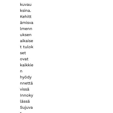
kuvau
ksina.
Kehitt
ämisva
lmenn
uksen
aikaise
t tulok
set
ovat
kaikkie
n
hyödy
nnettä
vissä
Innoky
lässä
Sujuva