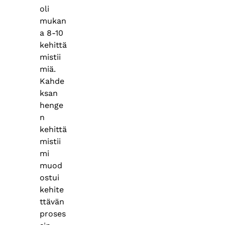
oli
mukan
a 8-10
kehittä
mistii
miä.
Kahde
ksan
henge
n
kehittä
mistii
mi
muod
ostui
kehite
ttävän
proses