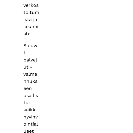
verkos
toitum
ista ja
jakami
sta.
Sujuva
t
palvel
ut -
valme
nnuks
een
osallis
tui
kaikki
hyvinv
ointial
ueet