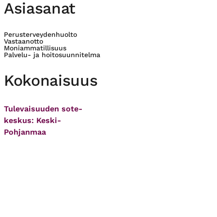
Asiasanat
Perusterveydenhuolto
Vastaanotto
Moniammatillisuus
Palvelu- ja hoitosuunnitelma
Kokonaisuus
Tulevaisuuden sote-
keskus: Keski-
Pohjanmaa