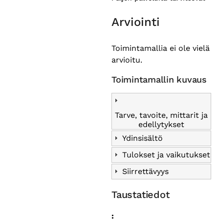
Arviointi
Toimintamallia ei ole vielä
arvioitu.
Toimintamallin kuvaus
Tarve, tavoite, mittarit ja
edellytykset
Ydinsisältö
Tulokset ja vaikutukset
Siirrettävyys
Taustatiedot