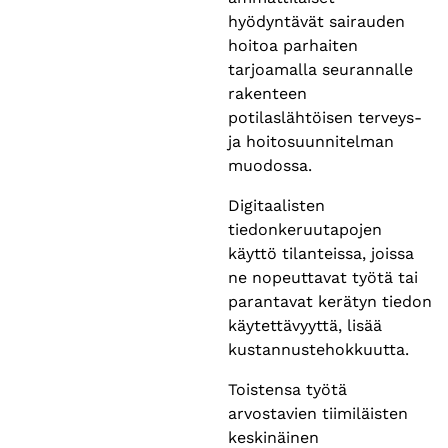
hyödyntävät sairauden
hoitoa parhaiten
tarjoamalla seurannalle
rakenteen
potilaslähtöisen terveys-
ja hoitosuunnitelman
muodossa.
Digitaalisten
tiedonkeruutapojen
käyttö tilanteissa, joissa
ne nopeuttavat työtä tai
parantavat kerätyn tiedon
käytettävyyttä, lisää
kustannustehokkuutta.
Toistensa työtä
arvostavien tiimiläisten
keskinäinen