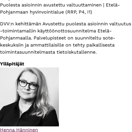
Puolesta asioinnin avustettu valtuuttaminen | Etelä-
Pohjanmaan hyvinvointialue (RRP, P4, I1)
DVV:n kehittämän Avustettu puolesta asioinnin valtuutus
-toimintamallin käyttöönottosuunnitelma Etelä-
Pohjanmaalla. Palvelupisteet on suunniteltu sote-
keskuksiin ja ammattilaisille on tehty paikallisesta
toimintasuunnitelmasta tietoiskutallenne.
Ylläpitäjät
Henna Hänninen