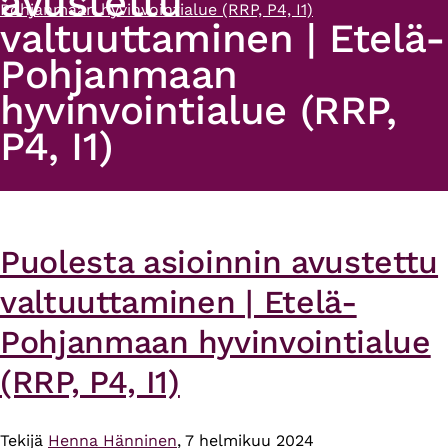
avustettu
Pohjanmaan hyvinvointialue (RRP, P4, I1)
valtuuttaminen | Etelä-
Pohjanmaan
hyvinvointialue (RRP,
P4, I1)
Puolesta asioinnin avustettu
valtuuttaminen | Etelä-
Pohjanmaan hyvinvointialue
(RRP, P4, I1)
Tekijä
Henna Hänninen
, 7 helmikuu 2024