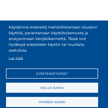
Käytämme evästeitä mahdollistamaan sivuston
käyttöä, parantamaan käyttökokemusta ja
analysoimaan kävijäliikennettä. Tässä voit
hyväksyä evästeiden käytön tai muokata
asetuksia.
Lue lisää
EVÄSTEASETUKSET
KIELLÄ KAIKKI
HYVÄKSY KAIKKI