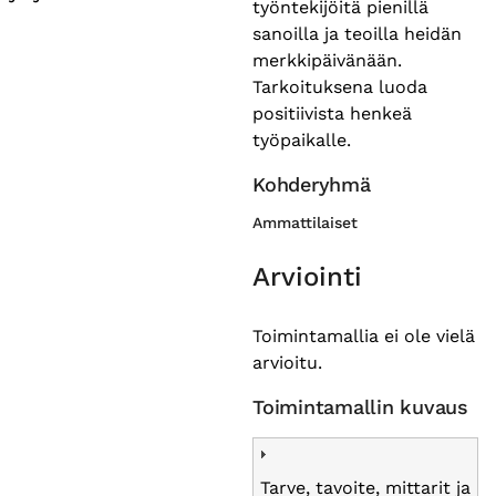
työntekijöitä pienillä
sanoilla ja teoilla heidän
merkkipäivänään.
Tarkoituksena luoda
positiivista henkeä
työpaikalle.
Kohderyhmä
Ammattilaiset
Arviointi
Toimintamallia ei ole vielä
arvioitu.
Toimintamallin kuvaus
Tarve, tavoite, mittarit ja