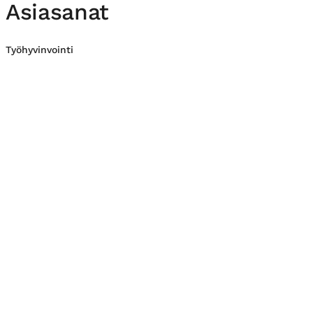
Asiasanat
Työhyvinvointi