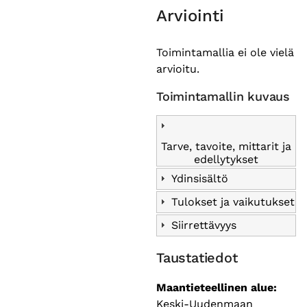
Arviointi
Toimintamallia ei ole vielä
arvioitu.
Toimintamallin kuvaus
Tarve, tavoite, mittarit ja
edellytykset
Ydinsisältö
Tulokset ja vaikutukset
Siirrettävyys
Taustatiedot
Maantieteellinen alue
Keski-Uudenmaan