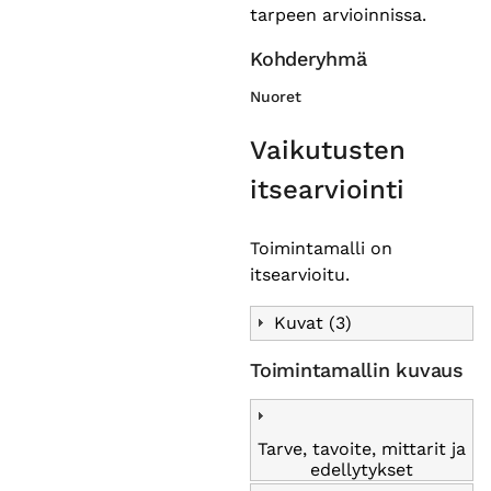
tarpeen arvioinnissa.
Kohderyhmä
Nuoret
Vaikutusten
itsearviointi
Toimintamalli on
itsearvioitu.
Kuvat (3)
Toimintamallin kuvaus
Tarve, tavoite, mittarit ja
edellytykset