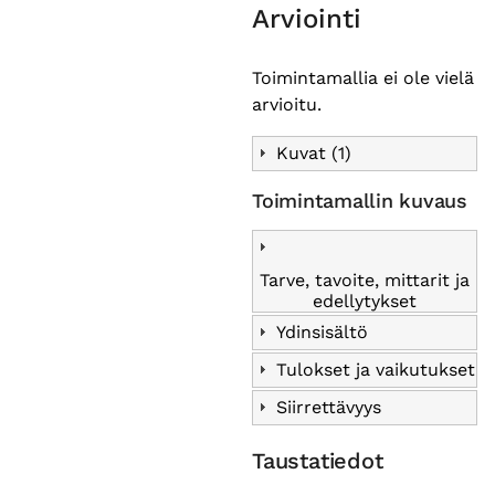
Arviointi
Toimintamallia ei ole vielä
arvioitu.
Kuvat (1)
Toimintamallin kuvaus
Tarve, tavoite, mittarit ja
edellytykset
Ydinsisältö
Tulokset ja vaikutukset
Siirrettävyys
Taustatiedot