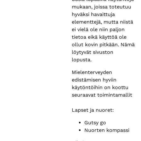
mukaan, joissa toteutuu
hyväksi havaittuja
elementtejä, mutta niistä
ei vielä ole niin paljon
tietoa eikä käyttöä ole
ollut kovin pitkään. Nämä
löytyvät sivuston
lopusta.
Mielenterveyden
edistämisen hyviin
käytöntöihin on koottu
seuraavat toimintamallit
Lapset ja nuoret:
Gutsy go
Nuorten kompassi