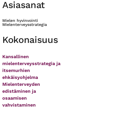
Asiasanat
Mielen hyvinvointi
Mielenterveysstrategia
Kokonaisuus
Kansallinen
mielenterveysstrategia ja
itsemurhien
ehkäisyohjelma
Mielenterveyden
edistäminen ja
osaamisen
vahvistaminen