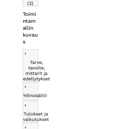
(2)
Toimi
ntam
allin
kuvau
s
Tarve,
tavoite,
mittarit ja
edellytykset
Ydinsisältö
Tulokset ja
vaikutukset