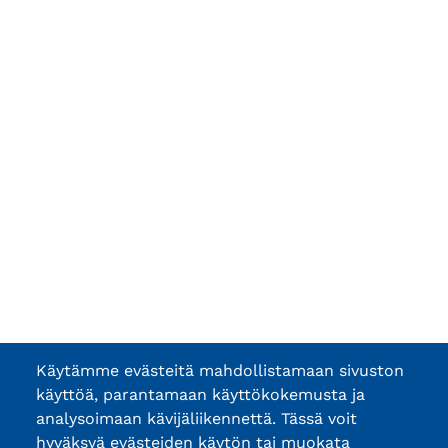
Käytämme evästeitä mahdollistamaan sivuston
käyttöä, parantamaan käyttökokemusta ja
analysoimaan kävijäliikennettä. Tässä voit
hyväksyä evästeiden käytön tai muokata