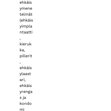
ehkäis
ymene
telmät
(ehkäis
yimpla
ntaatti
,
kieruk
ka,
pillerit
,
ehkäis
ylaast
ari,
ehkäis
yrenga
s ja
kondo
mi