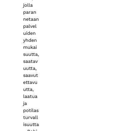
jolla
paran
netaan
palvel
uiden
yhden
mukai
suutta,
saatav
uutta,
saavut
ettavu
utta,
laatua
ja
potilas
turvall
isuutta