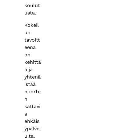
koulut
usta.
Kokeil
un
tavoitt
eena
on
kehittä
ä ja
yhtenä
istää
nuorte
n
kattavi
a
ehkäis
ypalvel
uita,