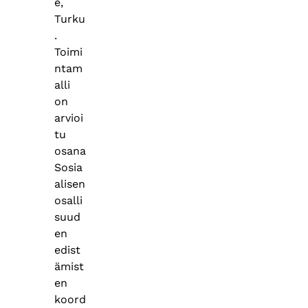
e,
Turku
.
Toimi
ntam
alli
on
arvioi
tu
osana
Sosia
alisen
osalli
suud
en
edist
ämist
en
koord