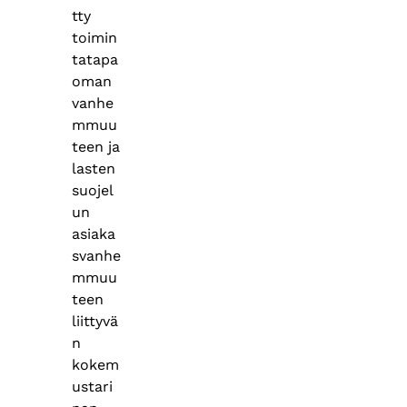
tty
toimin
tatapa
oman
vanhe
mmuu
teen ja
lasten
suojel
un
asiaka
svanhe
mmuu
teen
liittyvä
n
kokem
ustari