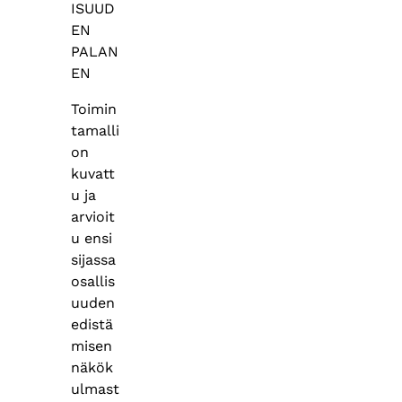
ISUUD
EN
PALAN
EN
Toimin
tamalli
on
kuvatt
u ja
arvioit
u ensi
sijassa
osallis
uuden
edistä
misen
näkök
ulmast