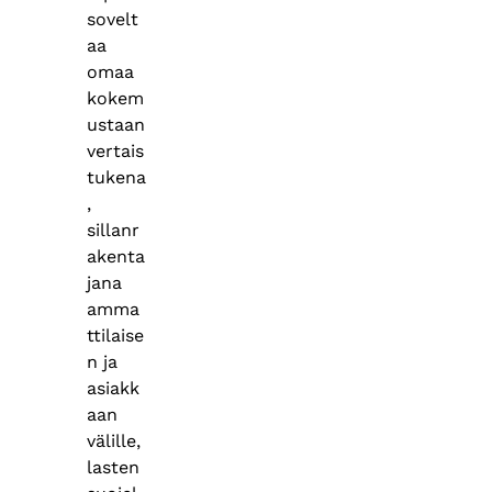
sovelt
aa
omaa
kokem
ustaan
vertais
tukena
,
sillanr
akenta
jana
amma
ttilaise
n ja
asiakk
aan
välille,
lasten