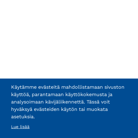
Käytämme evästeitä mahdollistamaan sivuston
käyttöä, parantamaan käyttökokemusta ja
analysoimaan kävijäliikennettä. Tässä voit
hyväksyä evästeiden käytön tai muokata
asetuksia.
Lue lisää