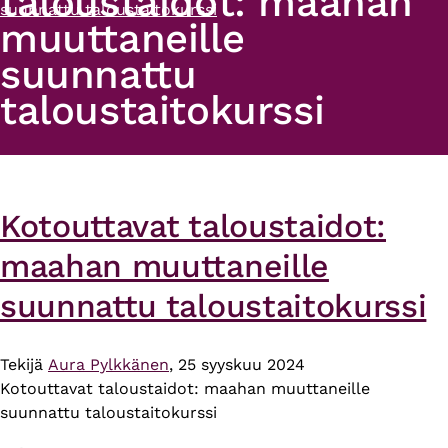
taloustaidot: maahan
suunnattu taloustaitokurssi
muuttaneille
suunnattu
taloustaitokurssi
Kotouttavat taloustaidot:
maahan muuttaneille
suunnattu taloustaitokurssi
Tekijä
Aura Pylkkänen
, 25 syyskuu 2024
Kotouttavat taloustaidot: maahan muuttaneille
suunnattu taloustaitokurssi