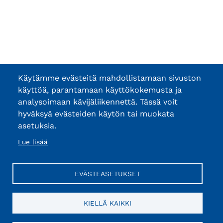
Käytämme evästeitä mahdollistamaan sivuston
käyttöä, parantamaan käyttökokemusta ja
analysoimaan kävijäliikennettä. Tässä voit
hyväksyä evästeiden käytön tai muokata
asetuksia.
Lue lisää
EVÄSTEASETUKSET
KIELLÄ KAIKKI