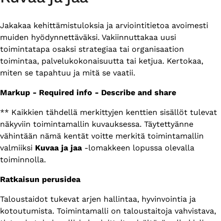
Jakakaa kehittämistuloksia ja arviointitietoa avoimesti
muiden hyödynnettäväksi. Vakiinnuttakaa uusi
toimintatapa osaksi strategiaa tai organisaation
toimintaa, palvelukokonaisuutta tai ketjua. Kertokaa,
miten se tapahtuu ja mitä se vaatii.
Markup - Required info - Describe and share
** Kaikkien tähdellä merkittyjen kenttien sisällöt tulevat
näkyviin toimintamallin kuvauksessa. Täytettyänne
vähintään nämä kentät voitte merkitä toimintamallin
valmiiksi
Kuvaa ja jaa
-lomakkeen lopussa olevalla
toiminnolla.
Ratkaisun perusidea
Taloustaidot tukevat arjen hallintaa, hyvinvointia ja
kotoutumista. Toimintamalli on taloustaitoja vahvistava,