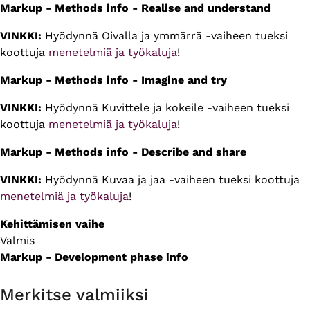
Markup - Methods info - Realise and understand
VINKKI:
Hyödynnä Oivalla ja ymmärrä -vaiheen tueksi
koottuja
menetelmiä ja työkaluja
!
Markup - Methods info - Imagine and try
VINKKI:
Hyödynnä Kuvittele ja kokeile -vaiheen tueksi
koottuja
menetelmiä ja työkaluja
!
Markup - Methods info - Describe and share
VINKKI:
Hyödynnä Kuvaa ja jaa -vaiheen tueksi koottuja
menetelmiä ja työkaluja
!
Kehittämisen vaihe
Valmis
Markup - Development phase info
Merkitse valmiiksi