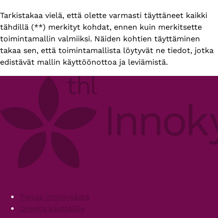
Tarkistakaa vielä, että olette varmasti täyttäneet kaikki
tähdillä (**) merkityt kohdat, ennen kuin merkitsette
toimintamallin valmiiksi. Näiden kohtien täyttäminen
takaa sen, että toimintamallista löytyvät ne tiedot, jotka
edistävät mallin käyttöönottoa ja leviämistä.
Footer
Tietoa Innokylästä
Ohjeita käyttäjille