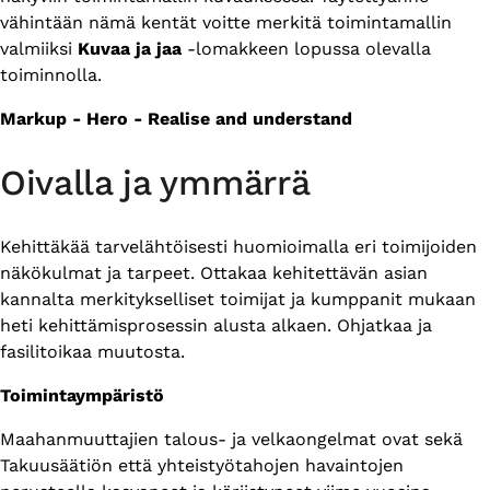
vähintään nämä kentät voitte merkitä toimintamallin
valmiiksi
Kuvaa ja jaa
-lomakkeen lopussa olevalla
toiminnolla.
Markup - Hero - Realise and understand
Oivalla ja ymmärrä
Kehittäkää tarvelähtöisesti huomioimalla eri toimijoiden
näkökulmat ja tarpeet. Ottakaa kehitettävän asian
kannalta merkitykselliset toimijat ja kumppanit mukaan
heti kehittämisprosessin alusta alkaen. Ohjatkaa ja
fasilitoikaa muutosta.
Toimintaympäristö
Maahanmuuttajien talous- ja velkaongelmat ovat sekä
Takuusäätiön että yhteistyötahojen havaintojen