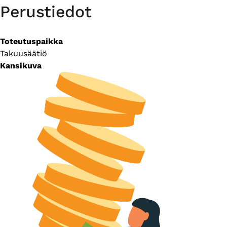
Perustiedot
Toteutuspaikka
Takuusäätiö
Kansikuva