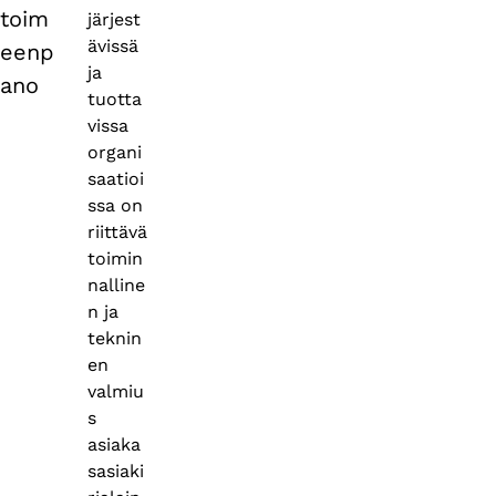
toim
järjest
ävissä
eenp
ja
ano
tuotta
vissa
organi
saatioi
ssa on
riittävä
toimin
nalline
n ja
teknin
en
valmiu
s
asiaka
sasiaki