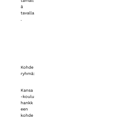
tämäll
ä
tavalla
.
Kohde
ryhmä:
Kansa
-koulu
hankk
een
kohde