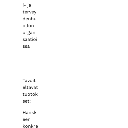
i- ja
tervey
denhu
ollon
organi
saatioi
ssa
Tavoit
eltavat
tuotok
set:
Hankk
een
konkre