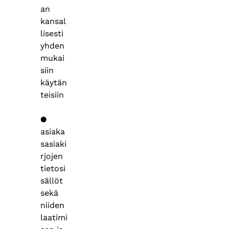
an
kansal
lisesti
yhden
mukai
siin
käytän
teisiin
●
asiaka
sasiaki
rjojen
tietosi
sällöt
sekä
niiden
laatimi