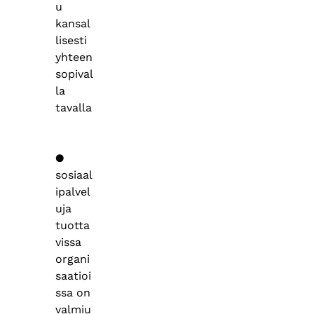
u
kansal
lisesti
yhteen
sopival
la
tavalla
●
sosiaal
ipalvel
uja
tuotta
vissa
organi
saatioi
ssa on
valmiu