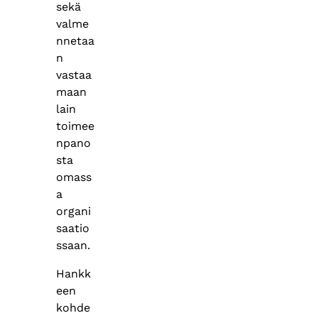
sekä
valme
nnetaa
n
vastaa
maan
lain
toimee
npano
sta
omass
a
organi
saatio
ssaan.
Hankk
een
kohde