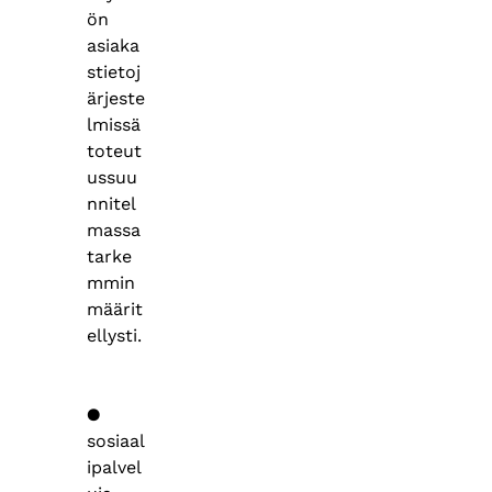
ön
asiaka
stietoj
ärjeste
lmissä
toteut
ussuu
nnitel
massa
tarke
mmin
määrit
ellysti.
●
sosiaal
ipalvel