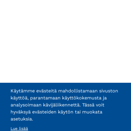
Käytämme evästeitä mahdollistamaan sivuston
käyttöä, parantamaan käyttökokemusta ja
analysoimaan kävijäliikennettä. Tässä voit
hyväksyä evästeiden käytön tai muokata
asetuksia.
Lue lisää